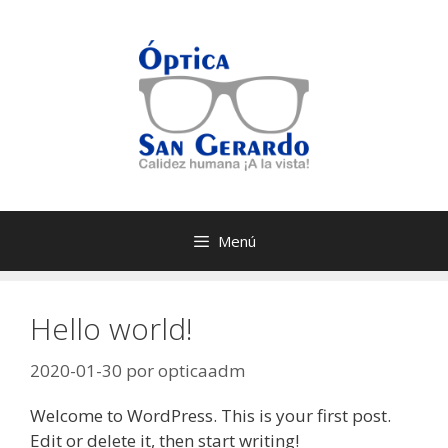
Saltar
al
contenido
Menú
Hello world!
2020-01-30
por
opticaadm
Welcome to WordPress. This is your first post.
Edit or delete it, then start writing!